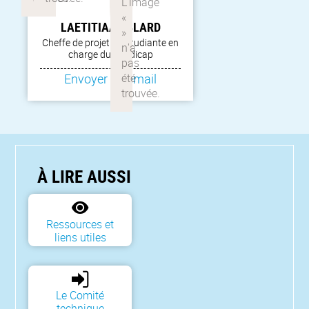
LAETITIA
AMBLARD
Cheffe de projet vie étudiante en
charge du handicap
Envoyer un email
À LIRE AUSSI
Ressources et
liens utiles
Le Comité
technique