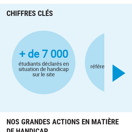
CHIFFRES CLÉS
+ de 7 000
30
étudiants déclarés en
référents handica
situation de handicap
le site
sur le site
NOS GRANDES ACTIONS EN MATIÈRE
DE HANDICAP