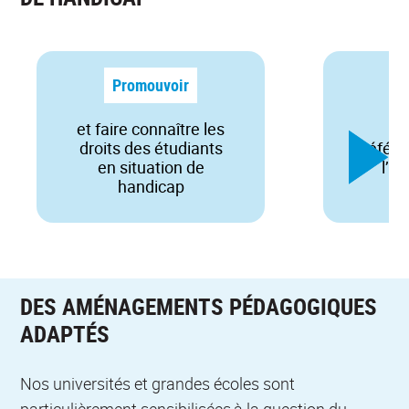
Promouvoir
et faire connaître les
le
droits des étudiants
référe
en situation de
l’éc
handicap
DES AMÉNAGEMENTS PÉDAGOGIQUES
ADAPTÉS
Nos universités et grandes écoles sont