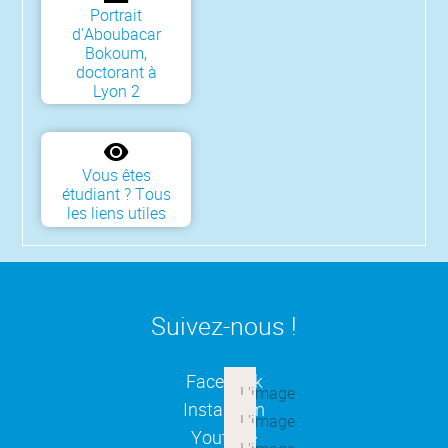
Portrait
d'Aboubacar
Bokoum,
doctorant à
Lyon 2
Vous êtes
étudiant ? Tous
les liens utiles
Suivez-nous !
(ouverture dans une nouvelle
Facebook
(ouverture dans une nouvelle
Instagram
(ouverture dans une nouvelle
Youtube