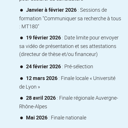
Janvier à février 2026
: Sessions de
formation "Communiquer sa recherche à tous
: MT180"
19 février 2026
: Date limite pour envoyer
sa vidéo de présentation et ses attestations
(directeur de thèse et/ou financeur)
24 février 2026
: Pré-sélection
12 mars 2026
: Finale locale « Université
de Lyon »
28 avril 2026
: Finale régionale Auvergne-
Rhône-Alpes
Mai 2026
: Finale nationale