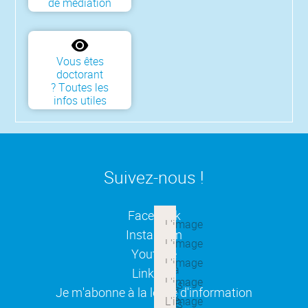
de médiation
Vous êtes
doctorant
? Toutes les
infos utiles
Suivez-nous !
(ouverture dans une nouvelle
Facebook
(ouverture dans une nouvelle
Instagram
(ouverture dans une nouvelle
Youtube
(ouverture dans une nouvelle
Linkedin
(ouverture dans une nouvelle
Je m'abonne à la lettre d'information