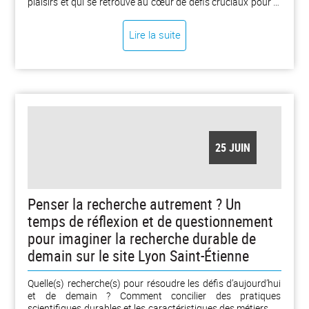
plaisirs et qui se retrouve au cœur de défis cruciaux pour la
société : l’alimentation.
Lire la suite
25 JUIN
Penser la recherche autrement ? Un
temps de réflexion et de questionnement
pour imaginer la recherche durable de
demain sur le site Lyon Saint-Étienne
Quelle(s) recherche(s) pour résoudre les défis d’aujourd’hui
et de demain ? Comment concilier des pratiques
scientifiques durables et les caractéristiques des métiers de