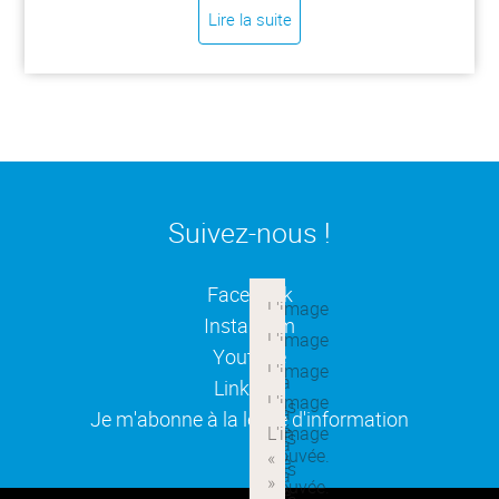
Lire la suite
Suivez-nous !
(ouverture dans une nouvelle
Facebook
(ouverture dans une nouvelle
Instagram
(ouverture dans une nouvelle
Youtube
(ouverture dans une nouvelle
Linkedin
(ouverture dans une nouvelle
Je m'abonne à la lettre d'information