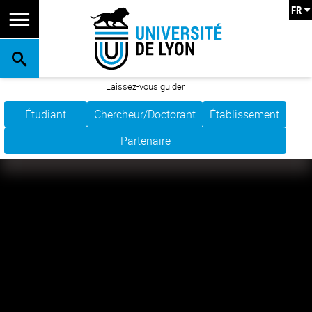
FR
RECHERCHE
Laissez-vous guider
Étudiant
Chercheur/Doctorant
Établissement
Partenaire