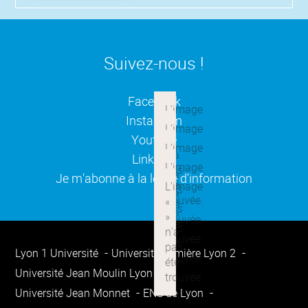
Suivez-nous !
(ouverture dans une nouvelle
Facebook
(ouverture dans une nouvelle
Instagram
(ouverture dans une nouvelle
Youtube
(ouverture dans une nouvelle
Linkedin
(ouverture dans une nouvelle
Je m'abonne à la lettre d'information
Lyon 1 Université
Université Lumière Lyon 2
Université Jean Moulin Lyon 3
Université Jean Monnet
ENS de Lyon