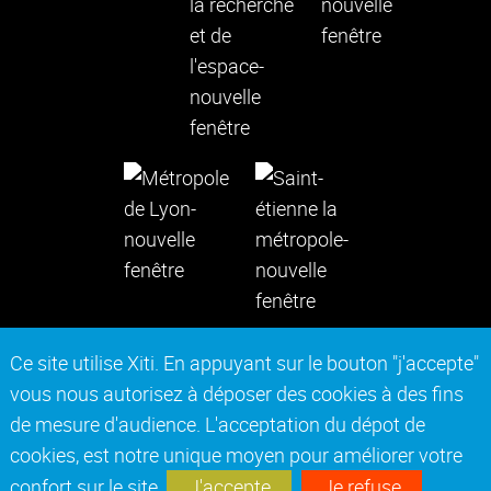
Ce site utilise Xiti. En appuyant sur le bouton "j'accepte"
vous nous autorisez à déposer des cookies à des fins
Contact
Mentions légales
de mesure d'audience. L'acceptation du dépot de
Actes réglementaires
Marchés publics
cookies, est notre unique moyen pour améliorer votre
Accessibilité : non conforme
Plan du site
confort sur le site.
J'accepte
Je refuse
Intranet