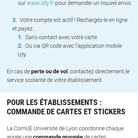
sur
www.izly.fr
pour demander un nouvel envoi
Votre compte est actif ! Rechargez-le en ligne
et payez :
Sans contact avec votre carte
Ou via QR code avec l’application mobile
Izly
En cas de
perte ou de vol
, contactez directement le
service scolarité de votre établissement.
POUR LES ÉTABLISSEMENTS :
COMMANDE DE CARTES ET STICKERS
La ComUE Université de Lyon coordonne chaque
année une
commande groupée
de cartes