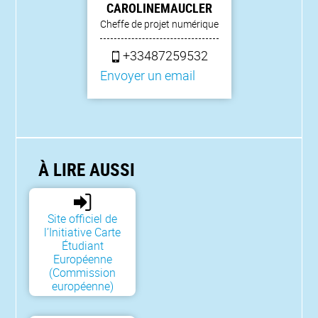
CAROLINE
MAUCLER
Cheffe de projet numérique
+33487259532
Envoyer un email
À LIRE AUSSI
Site officiel de
l’Initiative Carte
Étudiant
Européenne
(Commission
européenne)