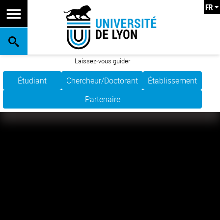
FR
RECHERCHE
Laissez-vous guider
Étudiant
Chercheur/Doctorant
Établissement
Partenaire