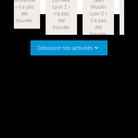
Découvrir nos activités