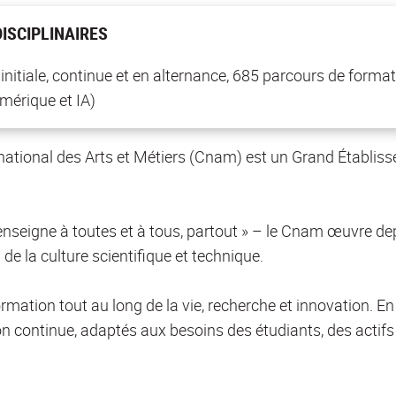
ISCIPLINAIRES
nitiale, continue et en alternance, 685 parcours de format
umérique et IA)
e national des Arts et Métiers (Cnam) est un Grand Établi
 enseigne à toutes et à tous, partout » – le Cnam œuvre de
 de la culture scientifique et technique.
ormation tout au long de la vie, recherche et innovation. 
on continue, adaptés aux besoins des étudiants, des actifs 