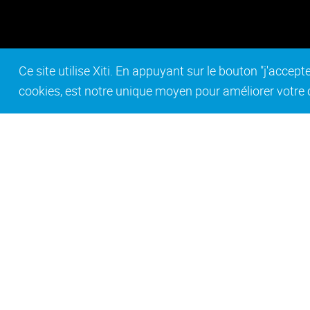
Ce site utilise Xiti. En appuyant sur le bouton "j'acc
cookies, est notre unique moyen pour améliorer votre co
Contact
Mentions légales
Act