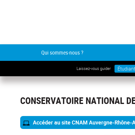
Qui sommes-nous ?
Étudian
Laissez-vous guider
CONSERVATOIRE NATIONAL DE
Accéder au site CNAM Auvergne-Rhône-A