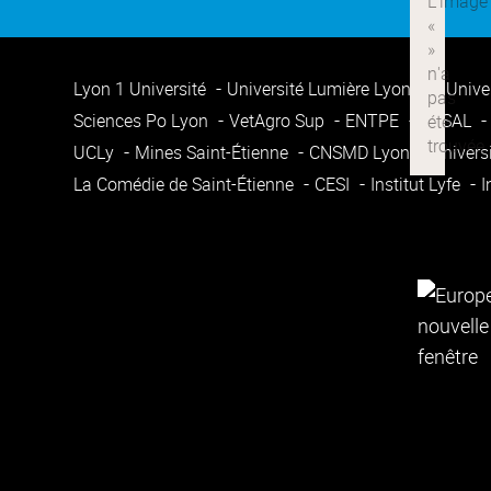
Lyon 1 Université
Université Lumière Lyon 2
Unive
Sciences Po Lyon
VetAgro Sup
ENTPE
ENSAL
UCLy
Mines Saint-Étienne
CNSMD Lyon
Univers
La Comédie de Saint-Étienne
CESI
Institut Lyfe
I