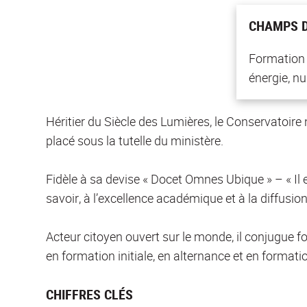
CHAMPS D
Formation i
énergie, n
Héritier du Siècle des Lumières, le Conservatoir
placé sous la tutelle du ministère.
Fidèle à sa devise « Docet Omnes Ubique » – « Il
savoir, à l’excellence académique et à la diffusion
Acteur citoyen ouvert sur le monde, il conjugue f
en formation initiale, en alternance et en formati
CHIFFRES CLÉS