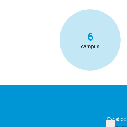
6
campus
Faceboo