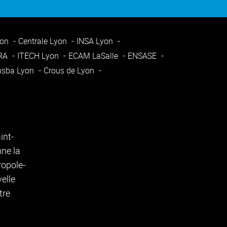
yon
Centrale Lyon
INSA Lyon
ARA
ITECH Lyon
ECAM LaSalle
ENSASE
nsba Lyon
Crous de Lyon