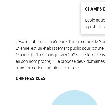
CHAMPS D
École nati
« profession
L’École nationale supérieure d’architecture de Sa
Étienne, est un établissement public sous cotute
Monnet (EPE) depuis janvier 2025. Elle forme env
en son nom propre). Elle propose deux domaines d
transformations urbaines et rurales.
CHIFFRES CLÉS