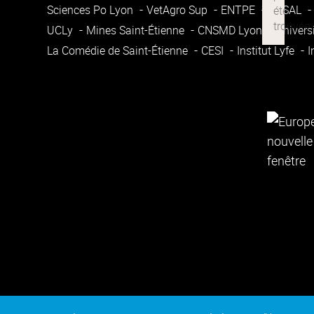
Sciences Po Lyon
VetAgro Sup
ENTPE
ENSAL
UCLy
Mines Saint-Étienne
CNSMD Lyon
Univers
La Comédie de Saint-Étienne
CESI
Institut Lyfe
I