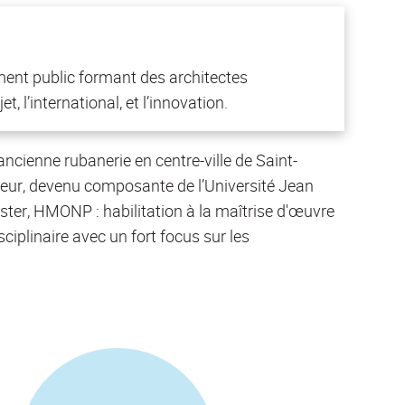
ement public formant des architectes
t, l’international, et l’innovation.
ncienne rubanerie en centre-ville de Saint-
rieur, devenu composante de l’Université Jean
ster, HMONP : habilitation à la maîtrise d'œuvre
iplinaire avec un fort focus sur les