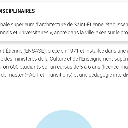
ISCIPLINAIRES
onale supérieure d’architecture de Saint-Étienne, établiss
nels et universitaires », ancré dans la ville, axée sur le proje
int-Étienne (ENSASE), créée en 1971 et installée dans une a
lle des ministères de la Culture et de l’Enseignement supé
iron 600 étudiants sur un cursus de 5 à 6 ans (licence, ma
e master (FACT et Transitions) et une pédagogie interdisc