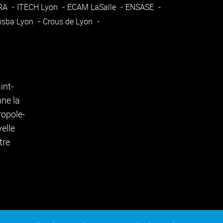
ARA
ITECH Lyon
ECAM LaSalle
ENSASE
nsba Lyon
Crous de Lyon