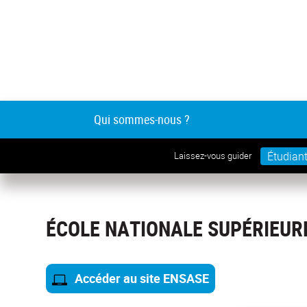
Qui sommes-nous ?
Étudian
Laissez-vous guider
ÉCOLE NATIONALE SUPÉRIEUR
Accéder au site ENSASE