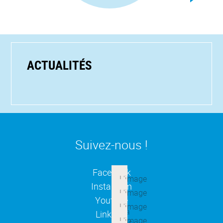
ACTUALITÉS
Suivez-nous !
(ouverture dans une nouvelle
Facebook
(ouverture dans une nouvelle
Instagram
(ouverture dans une nouvelle
Youtube
(ouverture dans une nouvelle
Linkedin