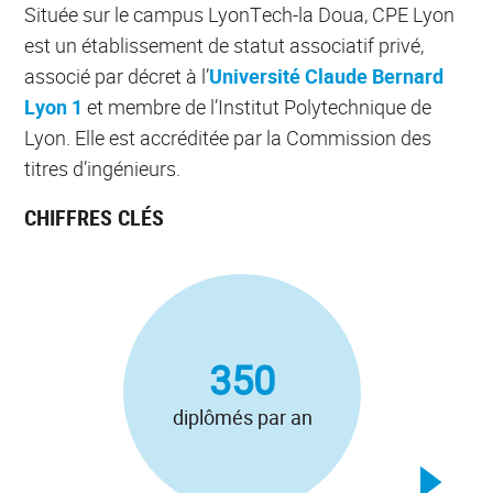
Située sur le campus LyonTech-la Doua, CPE Lyon
est un établissement de statut associatif privé,
associé par décret à l’
Université Claude Bernard
Lyon 1
et membre de l’Institut Polytechnique de
Lyon. Elle est accréditée par la Commission des
titres d’ingénieurs.
CHIFFRES CLÉS
350
ens
che
diplômés par an
doctor
do