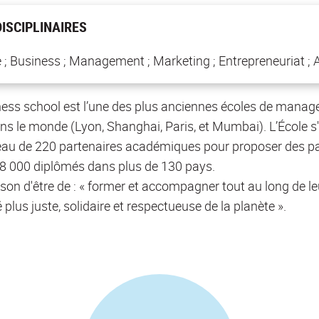
ISCIPLINAIRES
 Business ; Management ; Marketing ; Entrepreneuriat ; 
ess school est l’une des plus anciennes écoles de manage
ns le monde (Lyon, Shanghai, Paris, et Mumbai). L’École s
eau de 220 partenaires académiques pour proposer des pa
8 000 diplômés dans plus de 130 pays.
son d'être de : « former et accompagner tout au long de le
plus juste, solidaire et respectueuse de la planète ».