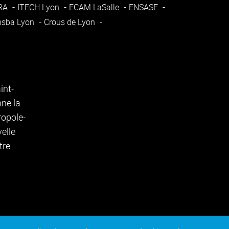
ARA
ITECH Lyon
ECAM LaSalle
ENSASE
nsba Lyon
Crous de Lyon