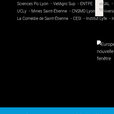
Sciences Po Lyon
VetAgro Sup
ENTPE
ENSAL
UCLy
Mines Saint-Étienne
CNSMD Lyon
Univers
La Comédie de Saint-Étienne
CESI
Institut Lyfe
I