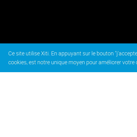
Ce site utilise Xiti. En appuyant sur le bouton "j'acc
cookies, est notre unique moyen pour améliorer votre co
Contact
Mentions légales
Act