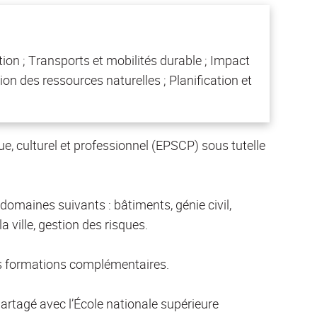
tion ; Transports et mobilités durable ; Impact
n des ressources naturelles ; Planification et
e, culturel et professionnel (EPSCP) sous tutelle
domaines suivants : bâtiments, génie civil,
 ville, gestion des risques.
es formations complémentaires.
artagé avec l’École nationale supérieure