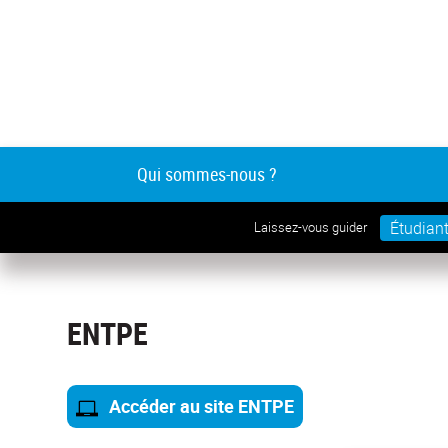
Qui sommes-nous ?
Étudian
Laissez-vous guider
ENTPE
Accéder au site ENTPE