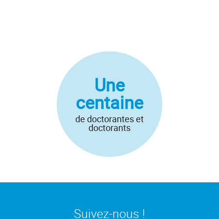
Une
centaine
de doctorantes et
doctorants
Suivez-nous !