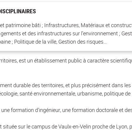
ISCIPLINAIRES
t patrimoine bâti ; Infrastructures, Matériaux et construc
ements et des infrastructures sur l’environnement ; Gestio
aine ; Politique de la ville, Gestion des risques…
toires, est un établissement public à caractère scientifiqu
nt durable des territoires, et plus précisément dans les 
cologie, santé environnementale, urbanisme, politique de la
une formation d’ingénieur, une formation doctorale et d
t située sur le campus de Vaulx-en-Velin proche de Lyon, p