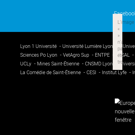
Faceboo
Lyon 1 Université
Université Lumière Lyon 2
Unive
Sciences Po Lyon
VetAgro Sup
ENTPE
ENSAL
UCLy
Mines Saint-Étienne
CNSMD Lyon
Univers
La Comédie de Saint-Étienne
CESI
Institut Lyfe
I