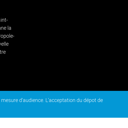
de mesure d'audience. L'acceptation du dépot de
n conforme
Plan du site
Intranet