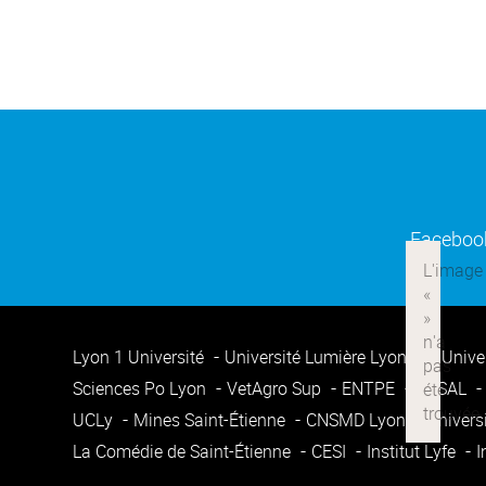
Faceboo
Lyon 1 Université
Université Lumière Lyon 2
Unive
Sciences Po Lyon
VetAgro Sup
ENTPE
ENSAL
UCLy
Mines Saint-Étienne
CNSMD Lyon
Univers
La Comédie de Saint-Étienne
CESI
Institut Lyfe
I