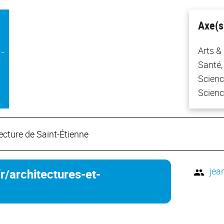
Axe(s
Arts &
-
Santé, 
Scienc
Scienc
ecture de Saint-Étienne
jea
r/architectures-et-