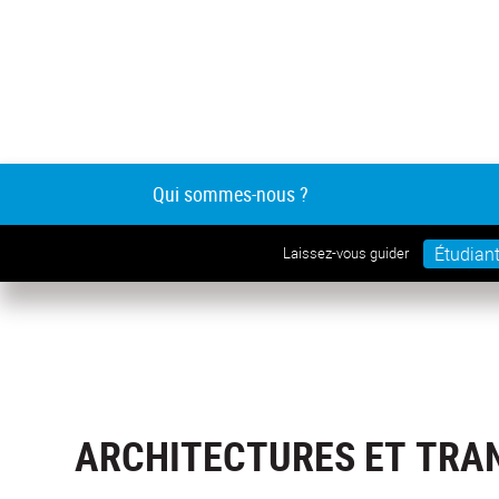
Qui sommes-nous ?
Étudian
Laissez-vous guider
ARCHITECTURES ET TRA