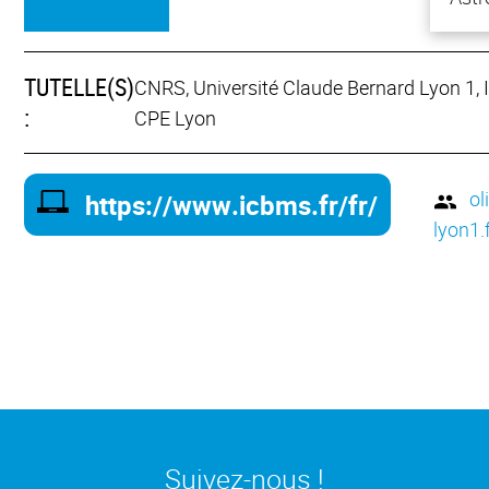
TUTELLE(S)
CNRS, Université Claude Bernard Lyon 1, 
:
CPE Lyon
ol
https://www.icbms.fr/fr/
lyon1.
Suivez-nous !