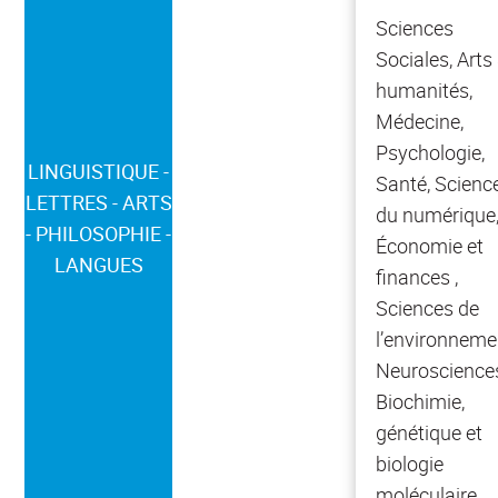
Sciences
Sociales, Arts
humanités,
Médecine,
Psychologie,
LINGUISTIQUE -
Santé, Scienc
LETTRES - ARTS
du numérique
- PHILOSOPHIE -
Économie et
LANGUES
finances ,
Sciences de
l’environneme
Neuroscience
Biochimie,
génétique et
biologie
moléculaire