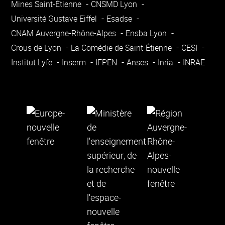
Mines Saint-Étienne
CNSMD Lyon
Université Gustave Eiffel
Esadse
CNAM Auvergne-Rhône-Alpes
Ensba Lyon
Crous de Lyon
La Comédie de Saint-Étienne
CESI
Institut Lyfe
Inserm
IFPEN
Anses
Inria
INRAE