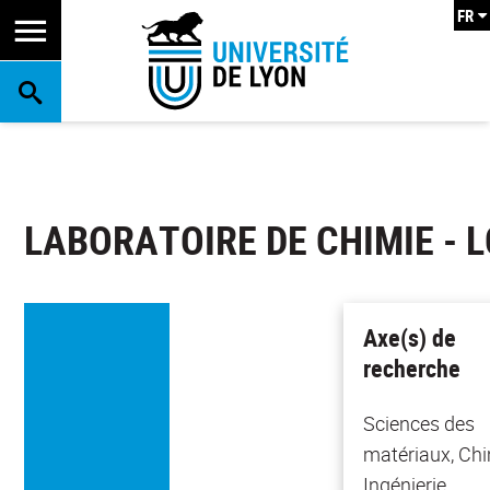
FR
RECHERCHE
LABORATOIRE DE CHIMIE - 
Axe(s) de
recherche
Sciences des
matériaux, Chi
Ingénierie,