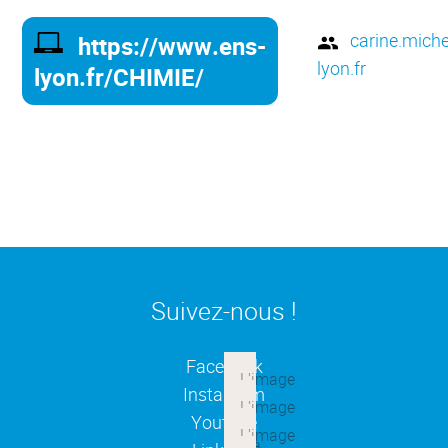
carine.mich
https://www.ens-
lyon.fr
lyon.fr/CHIMIE/
Suivez-nous !
(ouverture dans une nouvelle
Facebook
(ouverture dans une nouvelle
Instagram
(ouverture dans une nouvelle
Youtube