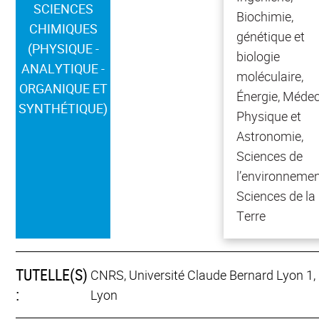
SCIENCES
Biochimie,
CHIMIQUES
génétique et
(PHYSIQUE -
biologie
ANALYTIQUE -
moléculaire,
ORGANIQUE ET
Énergie, Médec
SYNTHÉTIQUE)
Physique et
Astronomie,
Sciences de
l’environnemen
Sciences de la
Terre
TUTELLE(S)
CNRS, Université Claude Bernard Lyon 1,
:
Lyon