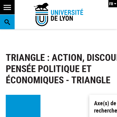
FR
RECHERCHE
TRIANGLE : ACTION, DISCOU
PENSÉE POLITIQUE ET
ÉCONOMIQUES - TRIANGLE
Axe(s) de
recherch