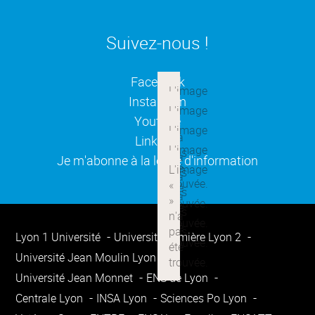
Suivez-nous !
(ouverture dans une nouvelle
Facebook
(ouverture dans une nouvelle
Instagram
(ouverture dans une nouvelle
Youtube
(ouverture dans une nouvelle
Linkedin
(ouverture dans une nouvelle
Je m'abonne à la lettre d'information
Lyon 1 Université
Université Lumière Lyon 2
Université Jean Moulin Lyon 3
Université Jean Monnet
ENS de Lyon
Centrale Lyon
INSA Lyon
Sciences Po Lyon