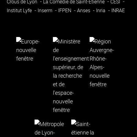
Crous de Lyon
La Comédie de Saint-Étienne
CESI
Institut Lyfe
Inserm
IFPEN
Anses
Inria
INRAE