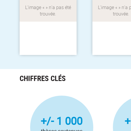
Concours Ma thèse en
D'autres beso
180 secondes
Consultez nos 
directs
CHIFFRES CLÉS
+/- 1 000
+
thèses soutenues