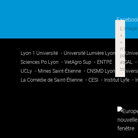
Faceboo
Lyon 1 Université
Université Lumière Lyon 2
Unive
Sciences Po Lyon
VetAgro Sup
ENTPE
ENSAL
UCLy
Mines Saint-Étienne
CNSMD Lyon
Univers
La Comédie de Saint-Étienne
CESI
Institut Lyfe
I