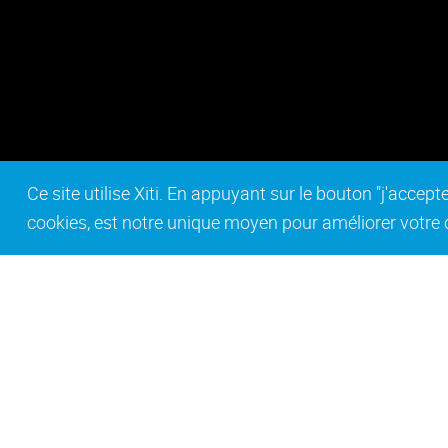
Ce site utilise Xiti. En appuyant sur le bouton "j'acc
cookies, est notre unique moyen pour améliorer votre co
Contact
Mentions légales
Act