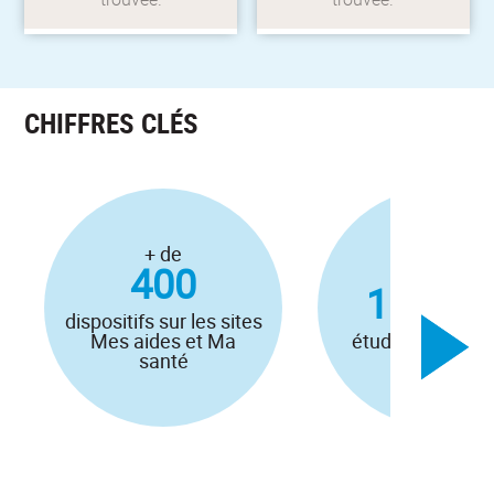
directs
CHIFFRES CLÉS
+ de
400
+ de
151 00
dispositifs sur les sites
Mes aides et Ma
étudiants sur le 
santé