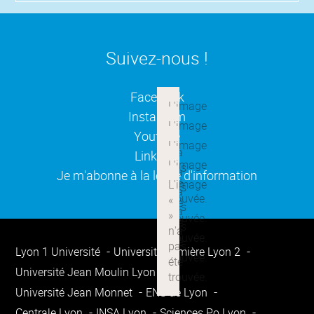
Suivez-nous !
(ouverture dans une nouvelle
Facebook
(ouverture dans une nouvelle
Instagram
(ouverture dans une nouvelle
Youtube
(ouverture dans une nouvelle
Linkedin
(ouverture dans une nouvelle
Je m'abonne à la lettre d'information
Lyon 1 Université
Université Lumière Lyon 2
Université Jean Moulin Lyon 3
Université Jean Monnet
ENS de Lyon
Centrale Lyon
INSA Lyon
Sciences Po Lyon