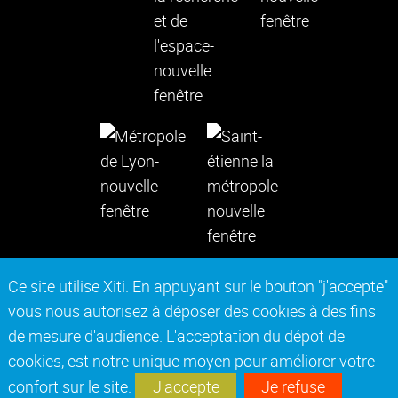
Ce site utilise Xiti. En appuyant sur le bouton "j'accepte"
vous nous autorisez à déposer des cookies à des fins
Contact
Mentions légales
de mesure d'audience. L'acceptation du dépot de
Actes réglementaires
Marchés publics
cookies, est notre unique moyen pour améliorer votre
Accessibilité : non conforme
Plan du site
confort sur le site.
J'accepte
Je refuse
Intranet