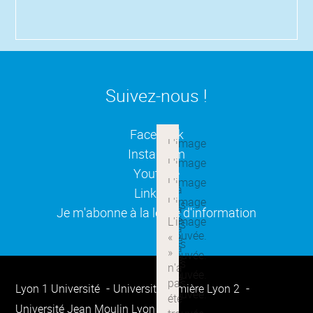
Suivez-nous !
(ouverture dans une nouvelle
Facebook
(ouverture dans une nouvelle
Instagram
(ouverture dans une nouvelle
Youtube
(ouverture dans une nouvelle
Linkedin
(ouverture dans une nouvelle
Je m'abonne à la lettre d'information
Lyon 1 Université
Université Lumière Lyon 2
Université Jean Moulin Lyon 3