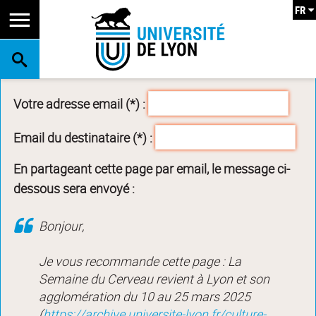
FR
RECHERCHE
Votre adresse email (*) :
Email du destinataire (*) :
En partageant cette page par email, le message ci-
dessous sera envoyé :
Bonjour,
Je vous recommande cette page : La
Semaine du Cerveau revient à Lyon et son
agglomération du 10 au 25 mars 2025
(
https://archive.universite-lyon.fr/culture-