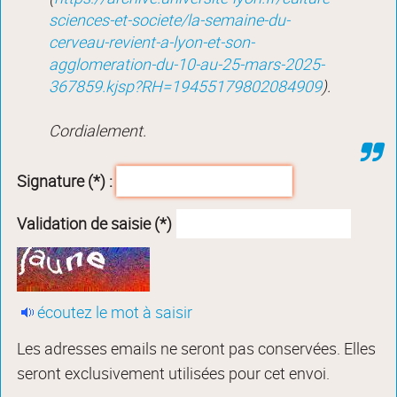
sciences-et-societe/la-semaine-du-
cerveau-revient-a-lyon-et-son-
agglomeration-du-10-au-25-mars-2025-
367859.kjsp?RH=19455179802084909
).
Cordialement.
Signature (*) :
Validation de saisie (*)
écoutez le mot à saisir
Les adresses emails ne seront pas conservées. Elles
seront exclusivement utilisées pour cet envoi.