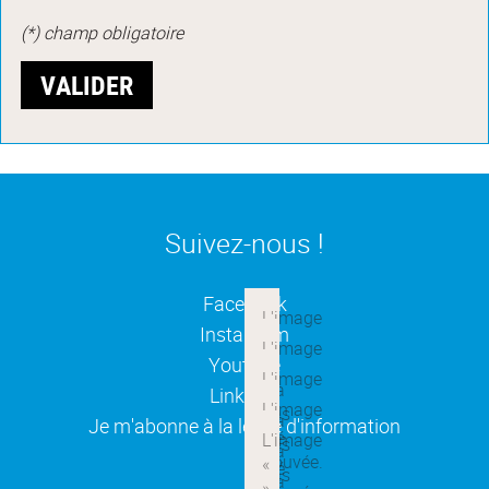
(*) champ obligatoire
Suivez-nous !
(ouverture dans une nouvelle
Facebook
(ouverture dans une nouvelle
Instagram
(ouverture dans une nouvelle
Youtube
(ouverture dans une nouvelle
Linkedin
(ouverture dans une nouvelle
Je m'abonne à la lettre d'information