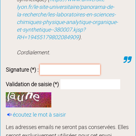
lyon.fr/le-site-universitaire/panorama-de-
la-recherche/les-laboratoires-en-sciences-
chimiques-physique-analytique-organique-
et-synthetique--380007.kjsp?
RH=19455179802084909
).
Cordialement.
Signature (*) :
Validation de saisie (*)
écoutez le mot à saisir
Les adresses emails ne seront pas conservées. Elles
seront exclusivement utilisées pour cet envoi.