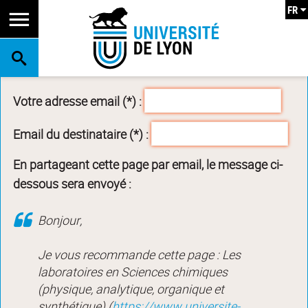
FR
RECHERCHE
Votre adresse email (*) :
Email du destinataire (*) :
En partageant cette page par email, le message ci-
dessous sera envoyé :
Bonjour,
Je vous recommande cette page : Les
laboratoires en Sciences chimiques
(physique, analytique, organique et
synthétique) (
https://www.universite-