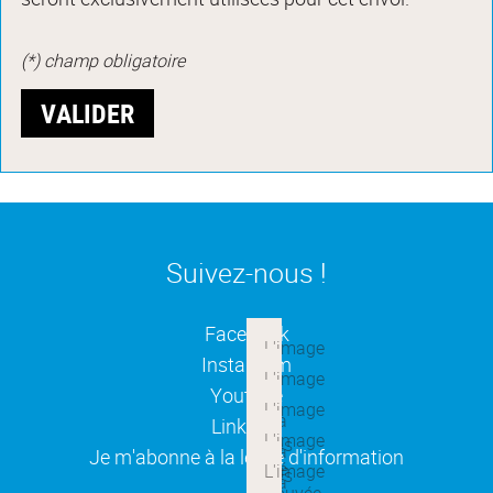
(*) champ obligatoire
Suivez-nous !
(ouverture dans une nouvelle
Facebook
(ouverture dans une nouvelle
Instagram
(ouverture dans une nouvelle
Youtube
(ouverture dans une nouvelle
Linkedin
(ouverture dans une nouvelle
Je m'abonne à la lettre d'information