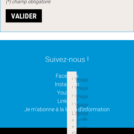
(*) champ obligatoire
Suivez-nous !
(ouverture dans une nouvelle
Facebook
(ouverture dans une nouvelle
Instagram
(ouverture dans une nouvelle
Youtube
(ouverture dans une nouvelle
Linkedin
(ouverture dans une nouvelle
Je m'abonne à la lettre d'information