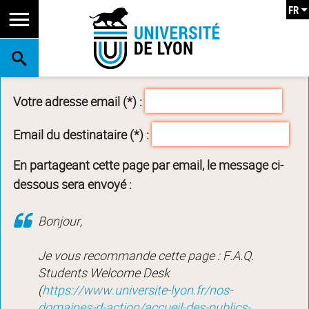
FR
RECHERCHE
Votre adresse email (*) :
Email du destinataire (*) :
En partageant cette page par email, le message ci-
dessous sera envoyé :
Bonjour,
Je vous recommande cette page : F.A.Q.
Students Welcome Desk
(
https://www.universite-lyon.fr/nos-
domaines-d-action/accueil-des-publics-