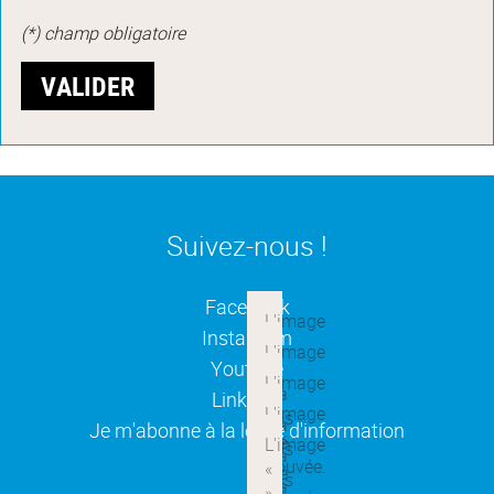
(*) champ obligatoire
Suivez-nous !
(ouverture dans une nouvelle
Facebook
(ouverture dans une nouvelle
Instagram
(ouverture dans une nouvelle
Youtube
(ouverture dans une nouvelle
Linkedin
(ouverture dans une nouvelle
Je m'abonne à la lettre d'information