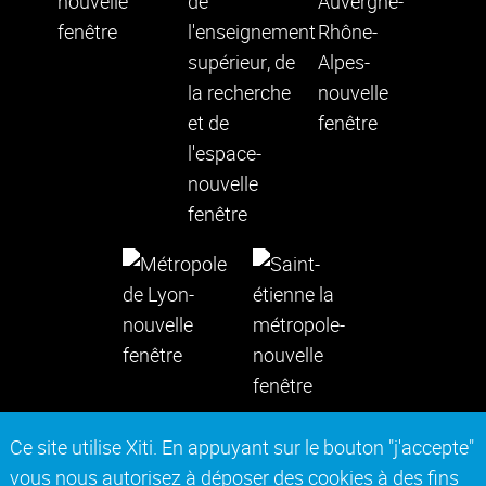
Ce site utilise Xiti. En appuyant sur le bouton "j'accepte"
vous nous autorisez à déposer des cookies à des fins
Contact
Mentions légales