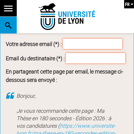
FR
RECHERCHE
Votre adresse email (*) :
Email du destinataire (*) :
En partageant cette page par email, le message ci-
dessous sera envoyé :
Bonjour,
Je vous recommande cette page : Ma
Thèse en 180 secondes - Édition 2026 : à
vos candidatures (
https://www.universite-
lyon.fr/ma-these-en-180-secondes-edition-