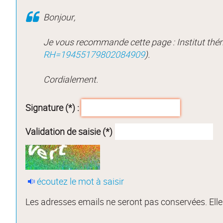
Bonjour,
Je vous recommande cette page : Institut thé
RH=19455179802084909
).
Cordialement.
Signature (*) :
Validation de saisie (*)
écoutez le mot à saisir
Les adresses emails ne seront pas conservées. Elles