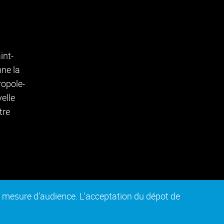
de mesure d'audience. L'acceptation du dépot de
n conforme
Plan du site
Intranet