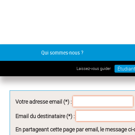
Qui sommes-nous ?
Étudian
Laissez-vous guider
Votre adresse email (*) :
Email du destinataire (*) :
En partageant cette page par email, le message ci