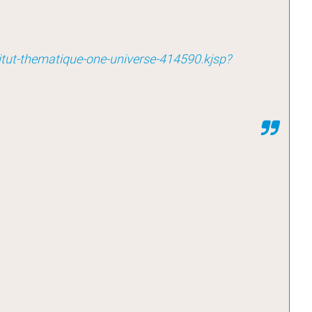
titut-thematique-one-universe-414590.kjsp?