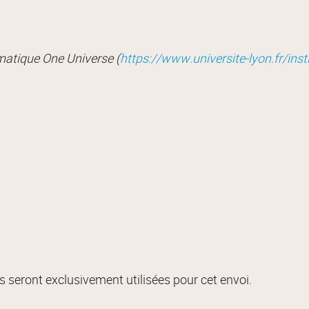
matique One Universe (
https://www.universite-lyon.fr/ins
 seront exclusivement utilisées pour cet envoi.