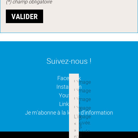
(*) champ obligatoire
Suivez-nous !
(ouverture dans une nouvelle
Facebook
(ouverture dans une nouvelle
Instagram
(ouverture dans une nouvelle
Youtube
(ouverture dans une nouvelle
Linkedin
(ouverture dans une nouvelle
Je m'abonne à la lettre d'information