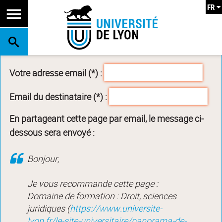
FR
RECHERCHE
Votre adresse email (*) :
Email du destinataire (*) :
En partageant cette page par email, le message ci-
dessous sera envoyé :
Bonjour,
Je vous recommande cette page :
Domaine de formation : Droit, sciences
juridiques (
https://www.universite-
lyon.fr/le-site-universitaire/panorama-de-