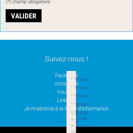
(*) champ obligatoire
Suivez-nous !
(ouverture dans une nouvelle
Facebook
(ouverture dans une nouvelle
Instagram
(ouverture dans une nouvelle
Youtube
(ouverture dans une nouvelle
Linkedin
(ouverture dans une nouvelle
Je m'abonne à la lettre d'information