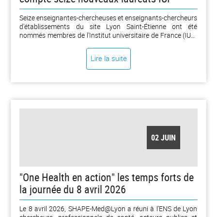
Seize enseignantes-chercheuses et enseignants-chercheurs
d'établissements du site Lyon Saint-Étienne ont été
nommés membres de l’Institut universitaire de France (IUF)
par arrêté du ministre de l’Enseignement supérieur, de la
Recherche et de l'Espace en date du 23 avril 2026.
Lire la suite
02 JUIN
"One Health en action" les temps forts de
la journée du 8 avril 2026
Le 8 avril 2026, SHAPE-Med@Lyon a réuni à l’ENS de Lyon