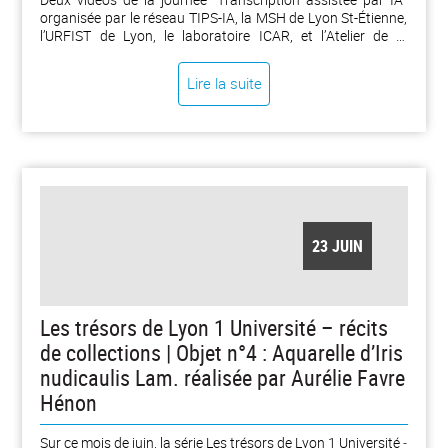
organisée par le réseau TIPS-IA, la MSH de Lyon St-Étienne,
l’URFIST de Lyon, le laboratoire ICAR, et l’Atelier de la
données DATALystE dans le cadre du Printemps de la
données 2026 sont disponibles.
Lire la suite
23 JUIN
Les trésors de Lyon 1 Université – récits
de collections | Objet n°4 : Aquarelle d’Iris
nudicaulis Lam. réalisée par Aurélie Favre
Hénon
Sur ce mois de juin, la série Les trésors de Lyon 1 Université ‒