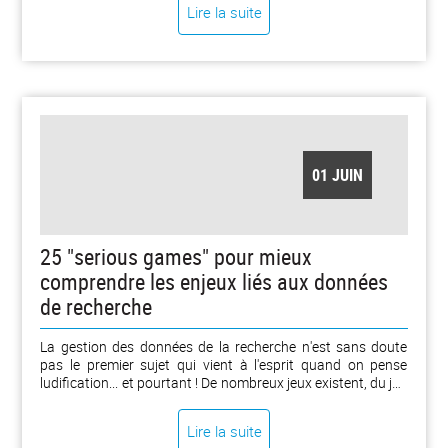
Saint-Étienne).
Lire la suite
01 JUIN
25 "serious games" pour mieux
comprendre les enjeux liés aux données
de recherche
La gestion des données de la recherche n'est sans doute
pas le premier sujet qui vient à l'esprit quand on pense
ludification... et pourtant ! De nombreux jeux existent, du jeu
de l'oie à l'escape game, en passant par le jeu des 7 familles,
la fresque, le bingo et le jeu vidéo.
Lire la suite