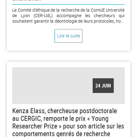
Le Comité d’éthique de la recherche de la ComUE Université
de Lyon (CER-UdL) accompagne les chercheurs qui
souhaitent garantir la déontologie de leurs protocoles, hors
recherches impliquant la personne humaine et
expérimentation animale.
Lire la suite
24 JUIN
Kenza Elass, chercheuse postdoctorale
au CERGIC, remporte le prix « Young
Researcher Prize » pour son article sur les
comportements genrés de recherche