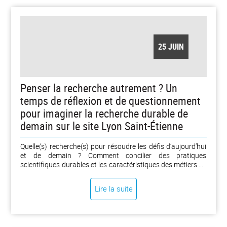
25 JUIN
Penser la recherche autrement ? Un
temps de réflexion et de questionnement
pour imaginer la recherche durable de
demain sur le site Lyon Saint-Étienne
Quelle(s) recherche(s) pour résoudre les défis d’aujourd’hui
et de demain ? Comment concilier des pratiques
scientifiques durables et les caractéristiques des métiers de
la recherche ? Quels liens (ré)inventer entre les laboratoires,
les chercheurs, la société civile, les acteurs économiques,
Lire la suite
les institutions publiques et politiques ?