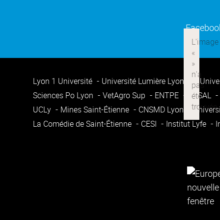
Faceboo
Lyon 1 Université
Université Lumière Lyon 2
Unive
Sciences Po Lyon
VetAgro Sup
ENTPE
ENSAL
UCLy
Mines Saint-Étienne
CNSMD Lyon
Univers
La Comédie de Saint-Étienne
CESI
Institut Lyfe
I