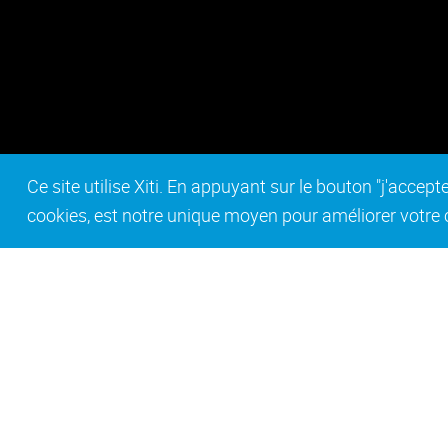
Ce site utilise Xiti. En appuyant sur le bouton "j'acc
cookies, est notre unique moyen pour améliorer votre co
Contact
Mentions légales
Act