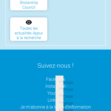
Sholarship
Council
Toutes les
actualités Appui
à la recherche
Suivez-nous !
(ouverture dans une nouvelle
Facebook
(ouverture dans une nouvelle
Instagram
(ouverture dans une nouvelle
Youtube
(ouverture dans une nouvelle
Linkedin
(ouverture dans une nouvelle
Je m'abonne à la lettre d'information