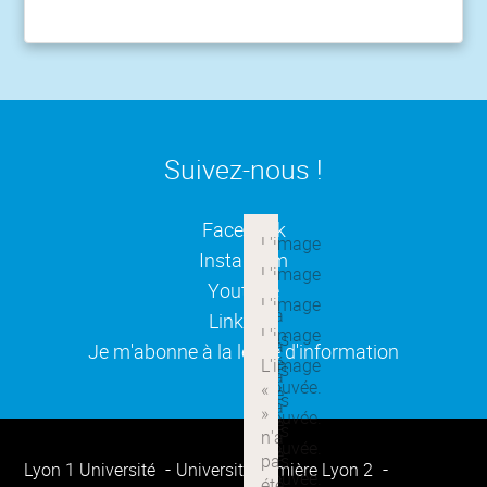
Suivez-nous !
(ouverture dans une nouvelle
Facebook
(ouverture dans une nouvelle
Instagram
(ouverture dans une nouvelle
Youtube
(ouverture dans une nouvelle
Linkedin
(ouverture dans une nouvelle
Je m'abonne à la lettre d'information
Lyon 1 Université
Université Lumière Lyon 2