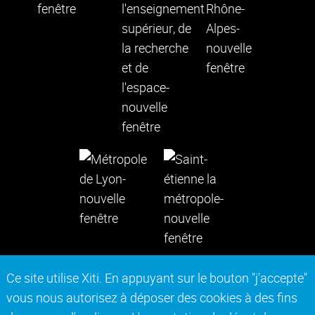
Ce site utilise Xiti. En appuyant sur le bouton "j'accepte"
vous nous autorisez à déposer des cookies à des fins
Contact
Mentions légales