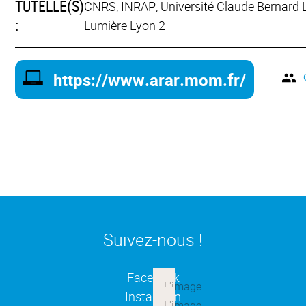
TUTELLE(S)
CNRS, INRAP, Université Claude Bernard L
:
Lumière Lyon 2
https://www.arar.mom.fr/
Suivez-nous !
(ouverture dans une nouvelle
Facebook
(ouverture dans une nouvelle
Instagram