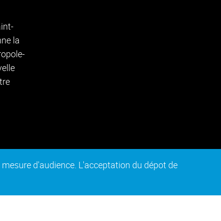
de mesure d'audience. L'acceptation du dépot de
n conforme
Plan du site
Intranet