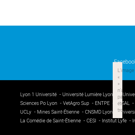
Faceboo
Lyon 1 Université
Université Lumière Lyon 2
Unive
Sciences Po Lyon
VetAgro Sup
ENTPE
ENSAL
UCLy
Mines Saint-Étienne
CNSMD Lyon
Univers
La Comédie de Saint-Étienne
CESI
Institut Lyfe
I