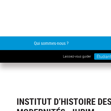
Qui sommes-nous ?
Étudian
Laissez-vous guider
INSTITUT D’HISTOIRE DE