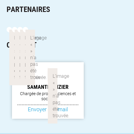
PARTENAIRES
CONTACT
SAMANTHA
DIZIER
Chargée de projets sciences et
société
Envoyer un email