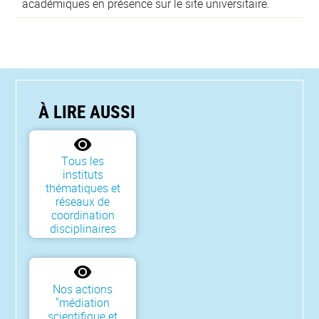
académiques en présence sur le site universitaire.
À LIRE AUSSI
Tous les
instituts
thématiques et
réseaux de
coordination
disciplinaires
Nos actions
"médiation
scientifique et