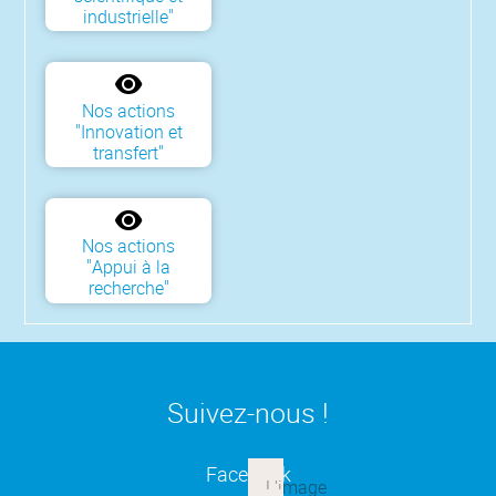
industrielle"
Nos actions
"Innovation et
transfert"
Nos actions
"Appui à la
recherche"
Suivez-nous !
(ouverture dans une nouvelle
Facebook