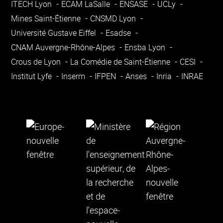
ITECH Lyon
ECAM LaSalle
ENSASE
UCLy
Mines Saint-Étienne
CNSMD Lyon
Université Gustave Eiffel
Esadse
CNAM Auvergne-Rhône-Alpes
Ensba Lyon
Crous de Lyon
La Comédie de Saint-Étienne
CESI
Institut Lyfe
Inserm
IFPEN
Anses
Inria
INRAE