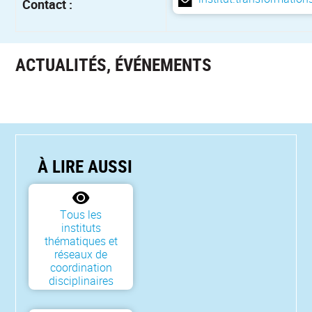
Contact :
ACTUALITÉS, ÉVÉNEMENTS
À LIRE AUSSI
Tous les
instituts
thématiques et
réseaux de
coordination
disciplinaires