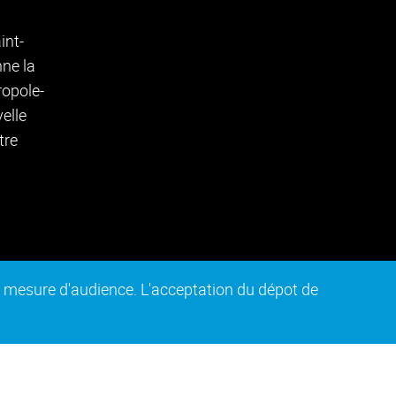
de mesure d'audience. L'acceptation du dépot de
n conforme
Plan du site
Intranet