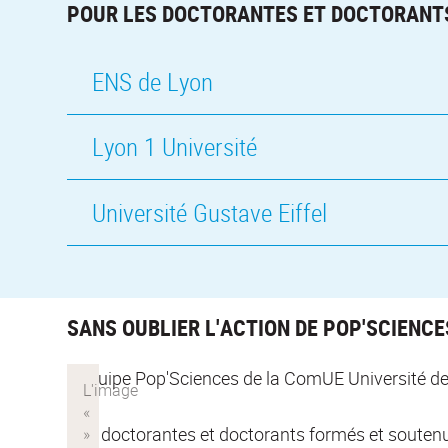
POUR LES DOCTORANTES ET DOCTORANT
ENS de Lyon
Lyon 1 Université
Université Gustave Eiffel
SANS OUBLIER L'ACTION DE POP'SCIENC
L'équipe Pop'Sciences de la ComUE Université d
Des doctorantes et doctorants formés et soutenu