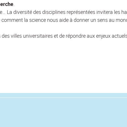
herche
.
… La diversité des disciplines représentées invitera les hab
e comment la science nous aide à donner un sens au mond
rs des villes universitaires et de répondre aux enjeux actue