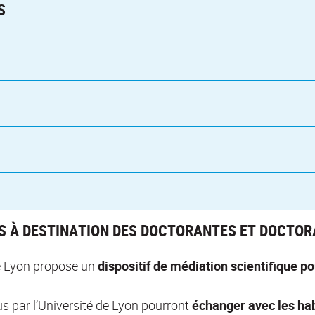
S
ES À DESTINATION DES DOCTORANTES ET DOCTOR
e Lyon propose un
dispositif de médiation scientifique po
s par l’Université de Lyon pourront
échanger avec les habi