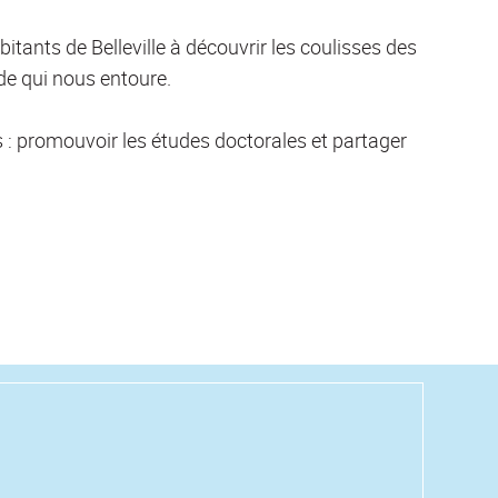
itants de Belleville à découvrir les coulisses des
e qui nous entoure.
ls : promouvoir les études doctorales et partager