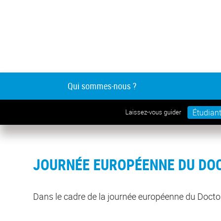
Qui sommes-nous ?
Étudian
Laissez-vous guider
JOURNÉE EUROPÉENNE DU DO
Dans le cadre de la journée européenne du Doctora