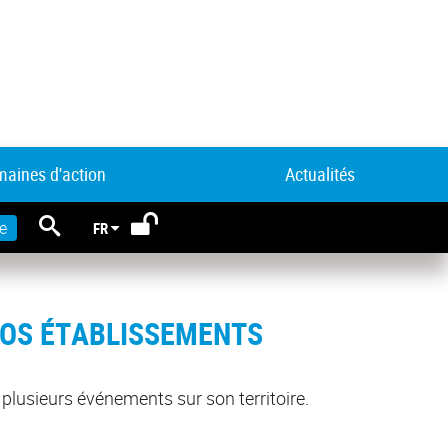
aines d'action
Actualités
RECHERCHE
e
FR
NOS ÉTABLISSEMENTS
 plusieurs événements sur son territoire.