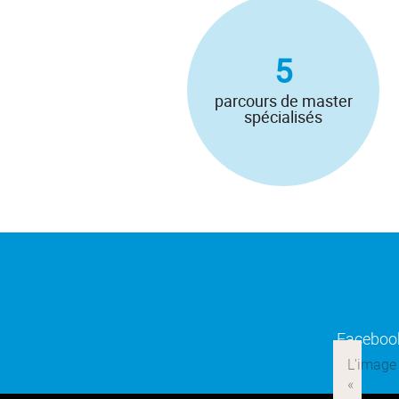
5
parcours de master
spécialisés
Faceboo