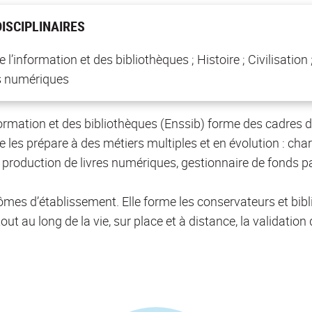
ISCIPLINAIRES
 l’information et des bibliothèques ; Histoire ; Civilisatio
 numériques
formation et des bibliothèques (Enssib) forme des cadres d
lle les prépare à des métiers multiples et en évolution : ch
production de livres numériques, gestionnaire de fonds pat
lômes d’établissement. Elle forme les conservateurs et bibl
t au long de la vie, sur place et à distance, la validation