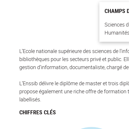
CHAMPS D
Sciences de
Humanités
L’Ecole nationale supérieure des sciences de l’in
bibliothèques pour les secteurs privé et public. E
gestion d’information, documentaliste, chargé de 
L’Enssib délivre le diplôme de master et trois dip
propose également une riche offre de formation tou
labellisés.
CHIFFRES CLÉS