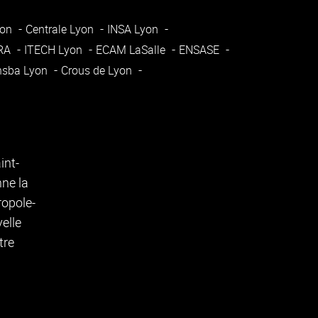
yon
Centrale Lyon
INSA Lyon
ARA
ITECH Lyon
ECAM LaSalle
ENSASE
nsba Lyon
Crous de Lyon