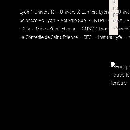
Lyon 1 Université
Université Lumière Lyon 2
Unive
Sciences Po Lyon
VetAgro Sup
ENTPE
ENSAL
UCLy
Mines Saint-Étienne
CNSMD Lyon
Univers
La Comédie de Saint-Étienne
CESI
Institut Lyfe
I