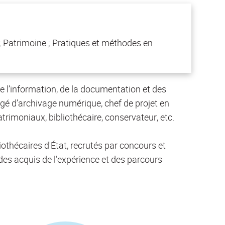
n ; Patrimoine ; Pratiques et méthodes en
e l’information, de la documentation et des
argé d’archivage numérique, chef de projet en
rimoniaux, bibliothécaire, conservateur, etc.
iothécaires d'État, recrutés par concours et
 des acquis de l’expérience et des parcours