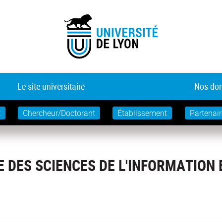
Le site universitaire
Nos dom
t
Chercheur/Doctorant
Établissement
Partenair
 DES SCIENCES DE L'INFORMATION 