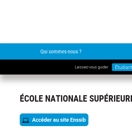
Qui sommes-nous ?
Étudian
Laissez-vous guider
ÉCOLE NATIONALE SUPÉRIEURE
Accéder au site Enssib