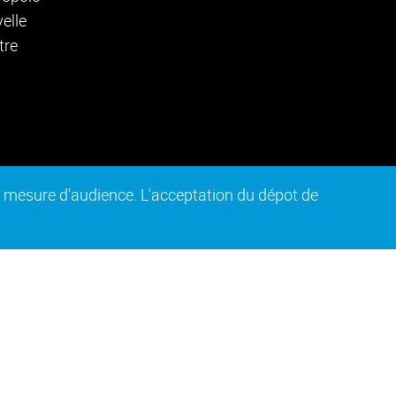
de mesure d'audience. L'acceptation du dépot de
n conforme
Plan du site
Intranet