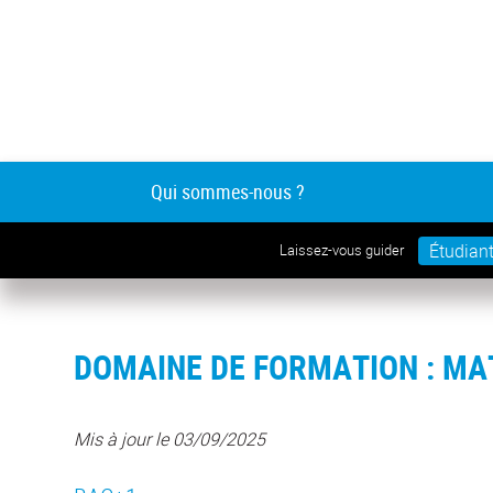
Qui sommes-nous ?
Étudian
Laissez-vous guider
DOMAINE DE FORMATION : MA
Mis à jour le 03/09/2025