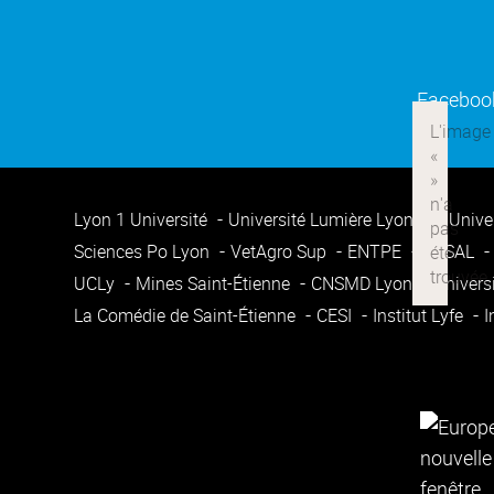
Faceboo
Lyon 1 Université
Université Lumière Lyon 2
Unive
Sciences Po Lyon
VetAgro Sup
ENTPE
ENSAL
UCLy
Mines Saint-Étienne
CNSMD Lyon
Univers
La Comédie de Saint-Étienne
CESI
Institut Lyfe
I