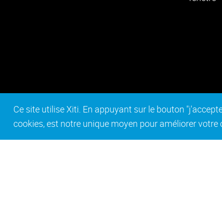
Ce site utilise Xiti. En appuyant sur le bouton "j'acc
cookies, est notre unique moyen pour améliorer votre co
Contact
Mentions légales
Act