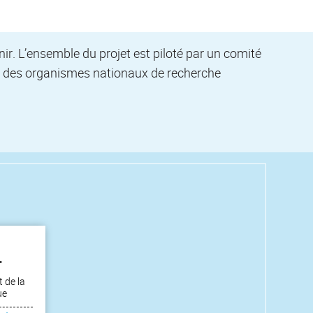
ir. L’ensemble du projet est piloté par un comité
et des organismes nationaux de recherche
T
 de la
ue