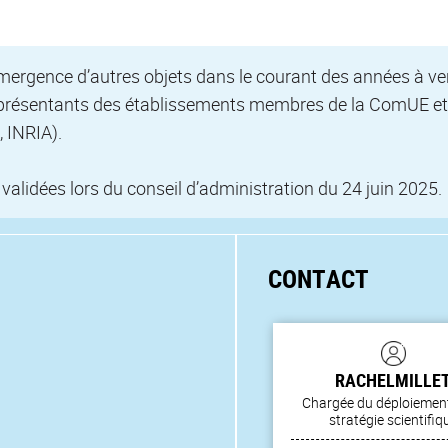
émergence d’autres objets dans le courant des années à ven
es représentants des établissements membres de la ComUE 
, INRIA).
 validées lors du conseil d’administration du 24 juin 2025.
CONTACT
RACHEL
MILLE
Chargée du déploiement
stratégie scientifiq