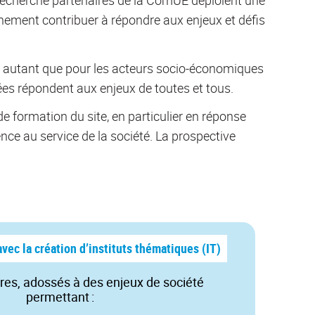
einement contribuer à répondre aux enjeux et défis
ent, autant que pour les acteurs socio-économiques
sées répondent aux enjeux de toutes et tous.
de formation du site, en particulier en réponse
nce au service de la société. La prospective
vec la création d’instituts thématiques (IT)
ires, adossés à des enjeux de société
permettant :