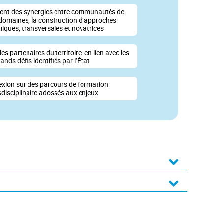
ent des synergies entre communautés de
 domaines, la construction d’approches
iques, transversales et novatrices
les partenaires du territoire, en lien avec les
ands défis identifiés par l’État
lexion sur des parcours de formation
sdisciplinaire adossés aux enjeux