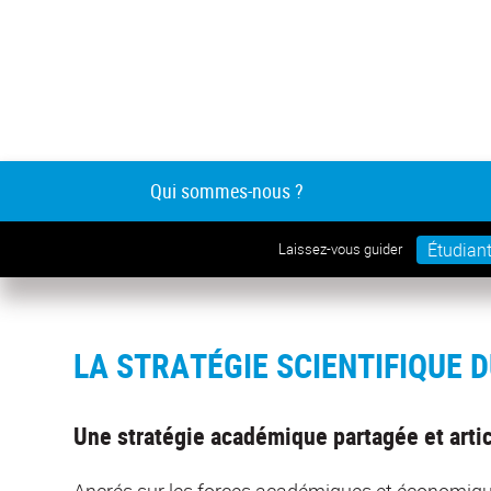
Qui sommes-nous ?
Étudian
Laissez-vous guider
LA STRATÉGIE SCIENTIFIQUE D
Une stratégie académique partagée et artic
Ancrés sur les forces académiques et économique