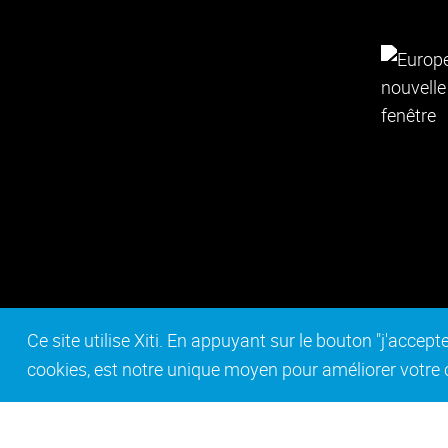
Ce site utilise Xiti. En appuyant sur le bouton "j'acc
cookies, est notre unique moyen pour améliorer votre co
Contact
Mentions légales
Act