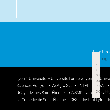
Faceboo
Lyon 1 Université
Université Lumière Lyon 2
Unive
Sciences Po Lyon
VetAgro Sup
ENTPE
ENSAL
UCLy
Mines Saint-Étienne
CNSMD Lyon
Univers
La Comédie de Saint-Étienne
CESI
Institut Lyfe
I