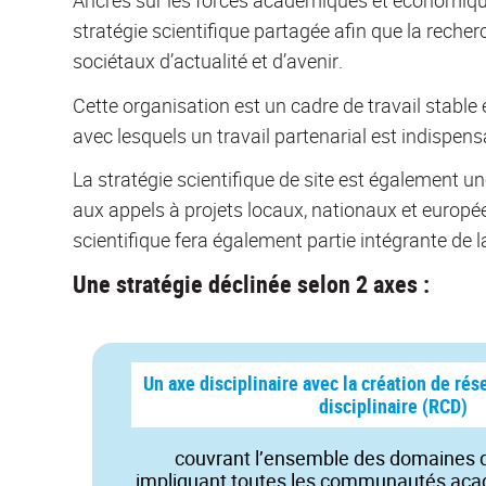
stratégie scientifique partagée afin que la recher
sociétaux d’actualité et d’avenir.
Cette organisation est un cadre de travail stable
avec lesquels un travail partenarial est indispen
La stratégie scientifique de site est également un
aux appels à projets locaux, nationaux et europée
scientifique fera également partie intégrante de 
Une stratégie déclinée selon 2 axes :
Un axe disciplinaire avec la création de ré
disciplinaire (RCD)
couvrant l’ensemble des domaines di
impliquant toutes les communautés acad