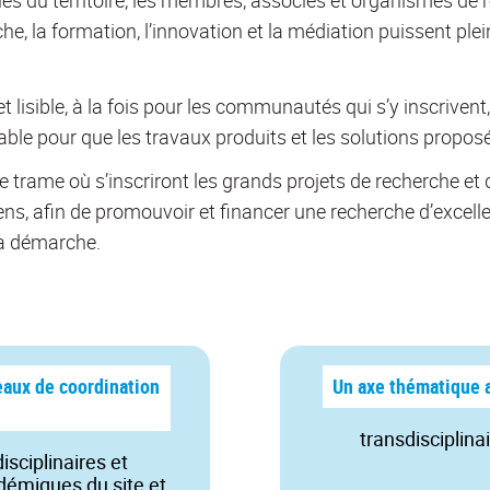
che, la formation, l’innovation et la médiation puissent pl
 et lisible, à la fois pour les communautés qui s’y inscriv
sable pour que les travaux produits et les solutions propo
e trame où s’inscriront les grands projets de recherche et 
ns, afin de promouvoir et financer une recherche d’excelle
la démarche.
seaux de coordination
Un axe thématique a
transdisciplina
sciplinaires et
émiques du site et