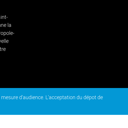
de mesure d'audience. L'acceptation du dépot de
n conforme
Plan du site
Intranet