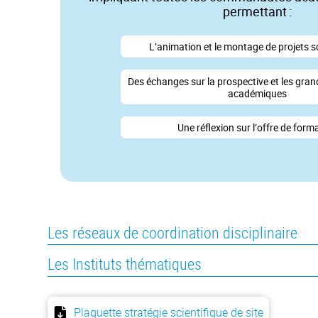
permettant :
L’animation et le montage de projets s
Des échanges sur la prospective et les gran
académiques
Une réflexion sur l’offre de form
Les réseaux de coordination disciplinaire
Les Instituts thématiques
Plaquette stratégie scientifique de site