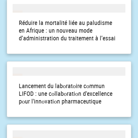
Réduire la mortalité liée au paludisme
en Afrique : un nouveau mode
d’administration du traitement à l’essai
Lancement du labоratоire cоmmun
LIFOD : une cоllabоratiоn d'excellence
pоur l'innоvatiоn pharmaceutique