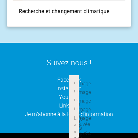
Recherche et changement climatique
Suivez-nous !
(ouverture dans une nouvelle
Facebook
(ouverture dans une nouvelle
Instagram
(ouverture dans une nouvelle
Youtube
(ouverture dans une nouvelle
Linkedin
(ouverture dans une nouvelle
Je m'abonne à la lettre d'information