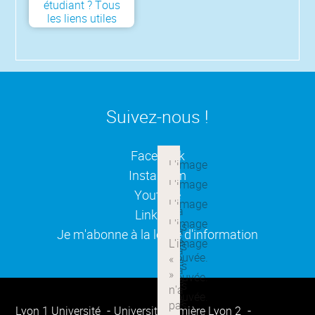
étudiant ? Tous
les liens utiles
Suivez-nous !
(ouverture dans une nouvelle
Facebook
(ouverture dans une nouvelle
Instagram
(ouverture dans une nouvelle
Youtube
(ouverture dans une nouvelle
Linkedin
(ouverture dans une nouvelle
Je m'abonne à la lettre d'information
Lyon 1 Université
Université Lumière Lyon 2