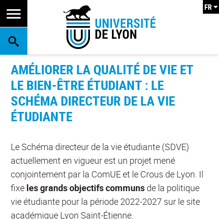
FR
RECHERCHE
AMÉLIORER LA QUALITÉ DE VIE ET
LE BIEN-ÊTRE ÉTUDIANT : LE
SCHÉMA DIRECTEUR DE LA VIE
ÉTUDIANTE
Le Schéma directeur de la vie étudiante (SDVE)
actuellement en vigueur est un projet mené
conjointement par la ComUE et le Crous de Lyon.
Il
fixe
les grands objectifs communs
de la politique
vie étudiante
pour la période 2022-2027 sur le site
académique Lyon Saint-Étienne.