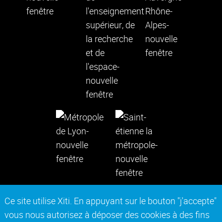
Ce site utilise Xiti. En appuyant sur le bouton "j'accepte"
vous nous autorisez à déposer des cookies à des fins
Contact
Mentions légales