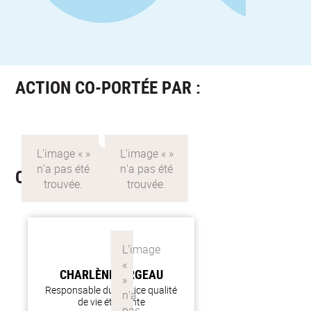
ACTION CO-PORTÉE PAR :
CONTACT
CHARLÈNE
FERGEAU
Responsable du service qualité
de vie étudiante