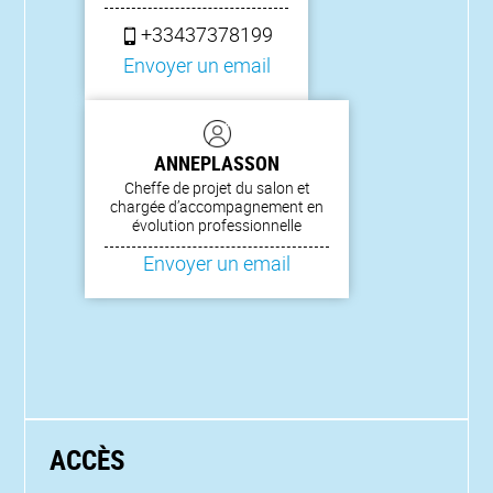
+33437378199
Envoyer un email
ANNE
PLASSON
Cheffe de projet du salon et
chargée d’accompagnement en
évolution professionnelle
Envoyer un email
ACCÈS