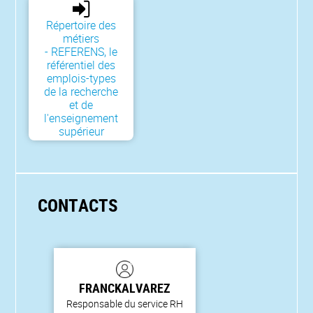
Répertoire des
métiers
- REFERENS, le
référentiel des
emplois-types
de la recherche
et de
l'enseignement
supérieur
CONTACTS
FRANCK
ALVAREZ
Responsable du service RH