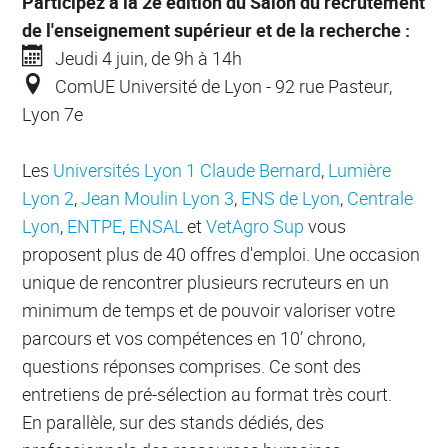
Participez à la 2e édition du Salon du recrutement
de l'enseignement supérieur et de la recherche :
Jeudi 4 juin
, de 9h à 14h
ComUE Université de Lyon - 92 rue Pasteur,
Lyon 7e
Les
Universités Lyon 1 Claude Bernard
,
Lumière
Lyon 2
,
Jean Moulin Lyon 3
,
ENS de Lyon
,
Centrale
Lyon
,
ENTPE
,
ENSAL
et
VetAgro Sup
vous
proposent plus de 40 offres d'emploi. Une occasion
unique de rencontrer plusieurs recruteurs en un
minimum de temps et de pouvoir valoriser votre
parcours et vos compétences en 10’ chrono,
questions réponses comprises. Ce sont des
entretiens de pré-sélection au format très court.
En parallèle, sur des stands dédiés, des