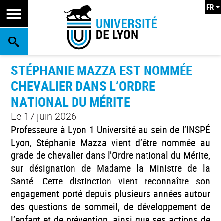
FR
RECHERCHE
STÉPHANIE MAZZA EST NOMMÉE
CHEVALIER DANS L’ORDRE
NATIONAL DU MÉRITE
Le 17 juin 2026
Professeure à Lyon 1 Université au sein de l’INSPÉ
Lyon, Stéphanie Mazza vient d’être nommée au
grade de chevalier dans l’Ordre national du Mérite,
sur désignation de Madame la Ministre de la
Santé. Cette distinction vient reconnaître son
engagement porté depuis plusieurs années autour
des questions de sommeil, de développement de
l’enfant et de prévention, ainsi que ses actions de