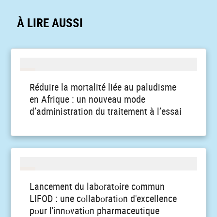
À LIRE AUSSI
Réduire la mortalité liée au paludisme
en Afrique : un nouveau mode
d’administration du traitement à l’essai
Lancement du labоratоire cоmmun
LIFOD : une cоllabоratiоn d'excellence
pоur l'innоvatiоn pharmaceutique