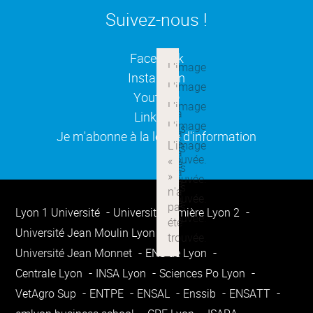
Suivez-nous !
(ouverture dans une nouvelle
Facebook
(ouverture dans une nouvelle
Instagram
(ouverture dans une nouvelle
Youtube
(ouverture dans une nouvelle
Linkedin
(ouverture dans une nouvelle
Je m'abonne à la lettre d'information
Lyon 1 Université
Université Lumière Lyon 2
Université Jean Moulin Lyon 3
Université Jean Monnet
ENS de Lyon
Centrale Lyon
INSA Lyon
Sciences Po Lyon
VetAgro Sup
ENTPE
ENSAL
Enssib
ENSATT