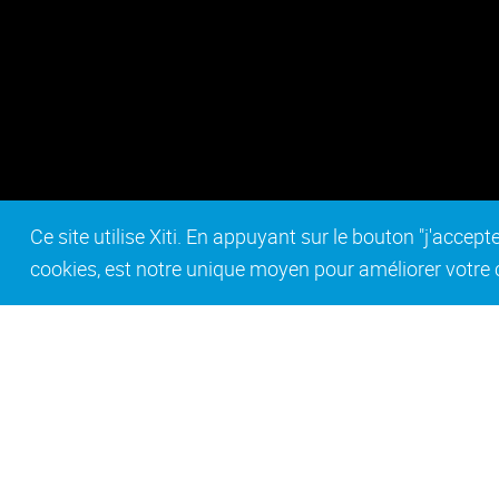
Ce site utilise Xiti. En appuyant sur le bouton "j'acc
cookies, est notre unique moyen pour améliorer votre co
Contact
Mentions légales
Act