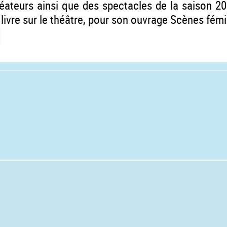
créateurs ainsi que des spectacles de la saison 2
ivre sur le théâtre, pour son ouvrage Scènes fémini