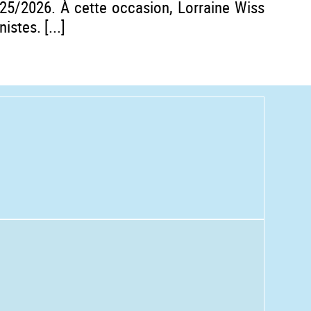
025/2026. À cette occasion, Lorraine Wiss
stes. [...]