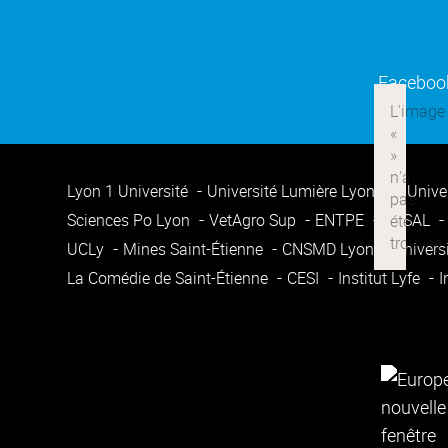
Faceboo
Lyon 1 Université
Université Lumière Lyon 2
Unive
Sciences Po Lyon
VetAgro Sup
ENTPE
ENSAL
UCLy
Mines Saint-Étienne
CNSMD Lyon
Univers
La Comédie de Saint-Étienne
CESI
Institut Lyfe
I