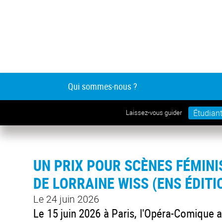
Qui sommes-nous ?
Étudian
Laissez-vous guider
UN PRIX POUR SCÈNES FÉMINI
DE LORRAINE WISS (ENS ÉDITI
Le 24 juin 2026
Le 15 juin 2026 à Paris, l'Opéra-Comique a