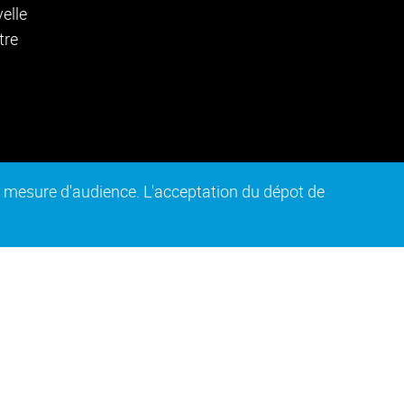
de mesure d'audience. L'acceptation du dépot de
n conforme
Plan du site
Intranet