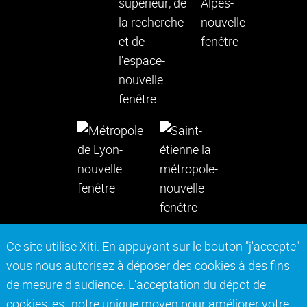
Ce site utilise Xiti. En appuyant sur le bouton "j'accepte"
vous nous autorisez à déposer des cookies à des fins
Contact
Mentions légales
de mesure d'audience. L'acceptation du dépot de
Actes réglementaires
Marchés publics
cookies, est notre unique moyen pour améliorer votre
Accessibilité : non conforme
Plan du site