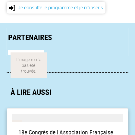
Je consulte le programme et je m'inscris
PARTENAIRES
À LIRE AUSSI
18e Congrès de l'Association Française