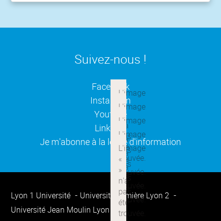
Suivez-nous !
(ouverture dans une nouvelle
Facebook
(ouverture dans une nouvelle
Instagram
(ouverture dans une nouvelle
Youtube
(ouverture dans une nouvelle
Linkedin
(ouverture dans une nouvelle
Je m'abonne à la lettre d'information
Lyon 1 Université
Université Lumière Lyon 2
Université Jean Moulin Lyon 3