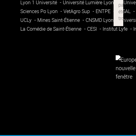
Lyon 1 Université
Université Lumière Lyon 2
Unive
Sciences Po Lyon
VetAgro Sup
ENTPE
ENSAL
UCLy
Mines Saint-Étienne
CNSMD Lyon
Univers
La Comédie de Saint-Étienne
CESI
Institut Lyfe
I