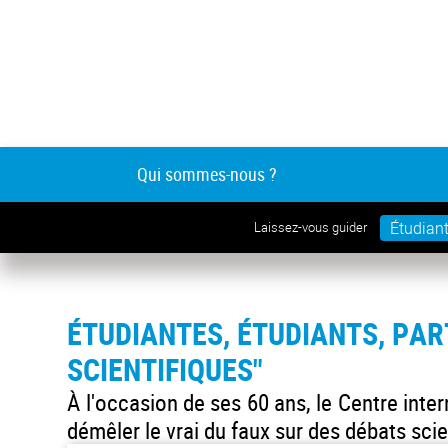
Qui sommes-nous ?
Étudian
Laissez-vous guider
ÉTUDIANTES, ÉTUDIANTS, PAR
SCIENTIFIQUES"
À l'occasion de ses 60 ans, le Centre int
démêler le vrai du faux sur des débats scie