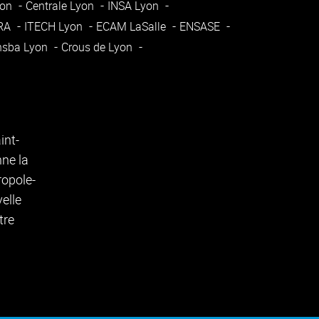
yon
Centrale Lyon
INSA Lyon
ARA
ITECH Lyon
ECAM LaSalle
ENSASE
nsba Lyon
Crous de Lyon