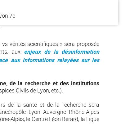
Lyon 7e
?
vs vérités scientifiques » sera proposée
ants, aux
enjeux de la désinformation
face aux informations relayées sur les
me, de la recherche et des institutions
ices Civils de Lyon, etc.).
rs de la santé et de la recherche sera
ancéropôle Lyon Auvergne Rhône-Alpes
ne-Alpes, le Centre Léon Bérard, la Ligue