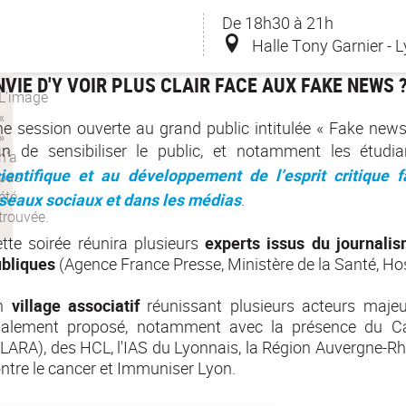
De 18h30 à 21h
Halle Tony Garnier - 
NVIE D'Y VOIR PLUS CLAIR FACE AUX FAKE NEWS 
e session ouverte au grand public intitulée « Fake news 
in de sensibiliser le public, et notamment les étudi
ientifique et au développement de l’esprit critique 
seaux sociaux et dans les médias
.
tte soirée réunira plusieurs
experts issus du journalis
bliques
(Agence France Presse, Ministère de la Santé, Hosp
n
village associatif
réunissant plusieurs acteurs majeu
galement proposé, notamment avec la présence du C
LARA), des HCL, l'IAS du Lyonnais, la Région Auvergne-Rhô
ntre le cancer et Immuniser Lyon.