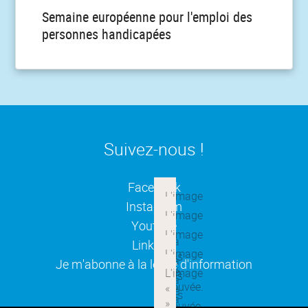
Semaine européenne pour l'emploi des
personnes handicapées
Suivez-nous !
(ouverture dans une nouvelle
Facebook
(ouverture dans une nouvelle
Instagram
(ouverture dans une nouvelle
Youtube
(ouverture dans une nouvelle
Linkedin
(ouverture dans une nouvelle
Je m'abonne à la lettre d'information